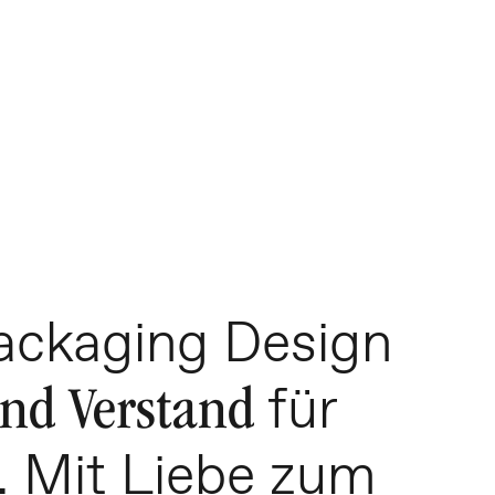
Packaging Design
für
und Verstand
. Mit Liebe zum