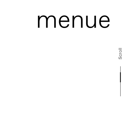
menue
Scroll