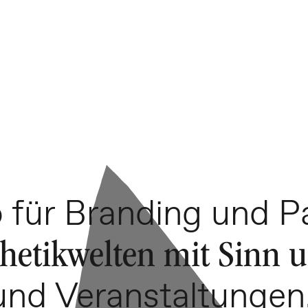
o für Branding und 
hetikwelten mit Sinn 
und Veranstaltungen