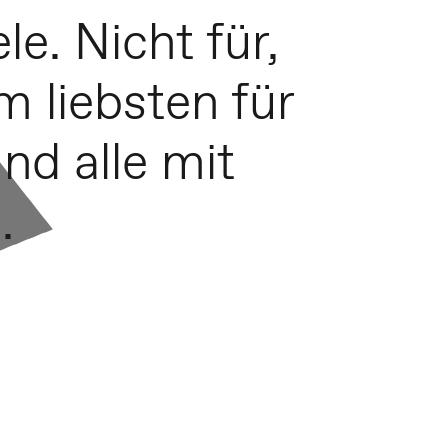
le. Nicht für,
 liebsten für
nd alle mit
.