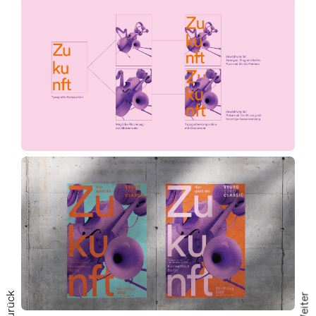
Zurück
Weiter