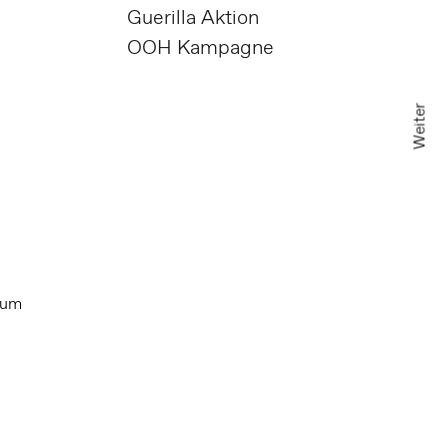
Guerilla Aktion
OOH Kampagne
Weiter
sum