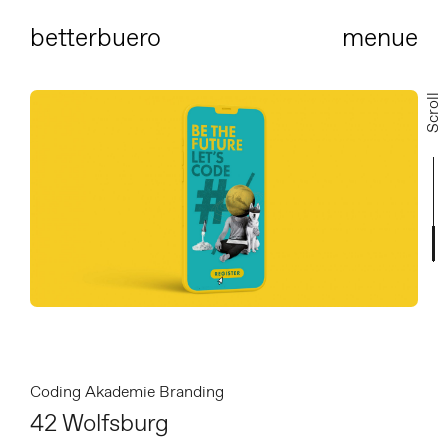
bet
terbuero
menue
Scroll
Coding Akademie Branding
42 Wolfsburg