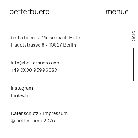
bet
terbuero
menue
Scroll
betterbuero / Meisenbach Höfe
Hauptstrasse 8 / 10827 Berlin
info@betterbuero.com
+49 (0)30 95996088
Instagram
Linkedin
Datenschutz
/
Impressum
© betterbuero 2025