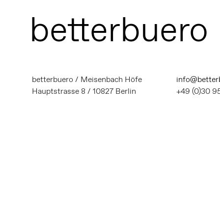
bet
terbuero
betterbuero / Meisenbach Höfe
info@bette
Hauptstrasse 8 / 10827 Berlin
+49 (0)30 