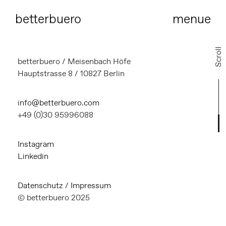
bet
terbuero
menue
Scroll
betterbuero / Meisenbach Höfe
Hauptstrasse 8 / 10827 Berlin
info@betterbuero.com
+49 (0)30 95996088
Instagram
Linkedin
Datenschutz
/
Impressum
© betterbuero 2025