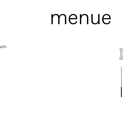
menue
sum
Scroll