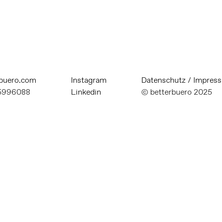
rbuero.com
Instagram
Datenschutz
/
Impres
95996088
Linkedin
© betterbuero 2025